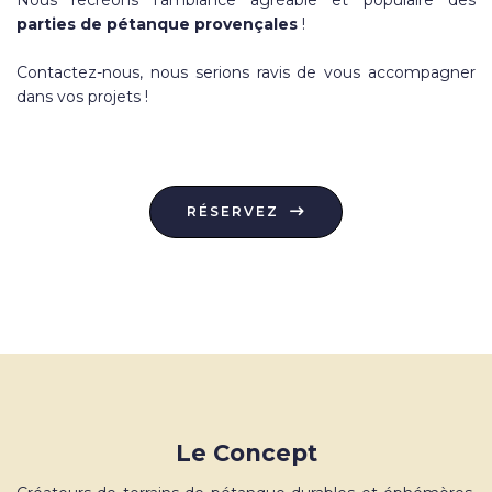
Nous recréons l'ambiance agréable et populaire des
parties de pétanque provençales
!
Contactez-nous, nous serions ravis de vous accompagner
dans vos projets !
RÉSERVEZ
Le Concept