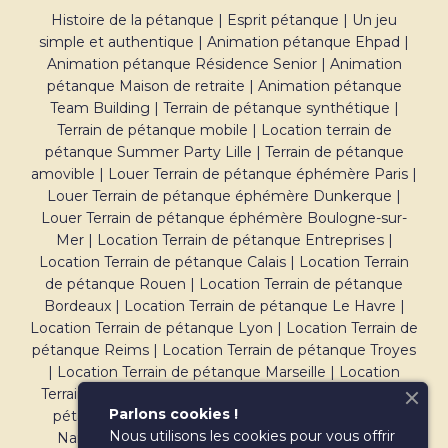
Histoire de la pétanque
|
Esprit pétanque
|
Un jeu
simple et authentique
|
Animation pétanque Ehpad
|
Animation pétanque Résidence Senior
|
Animation
pétanque Maison de retraite
|
Animation pétanque
Team Building
|
Terrain de pétanque synthétique
|
Terrain de pétanque mobile
|
Location terrain de
pétanque Summer Party Lille
|
Terrain de pétanque
amovible
|
Louer Terrain de pétanque éphémère Paris
|
Louer Terrain de pétanque éphémère Dunkerque
|
Louer Terrain de pétanque éphémère Boulogne-sur-
Mer
|
Location Terrain de pétanque Entreprises
|
Location Terrain de pétanque Calais
|
Location Terrain
de pétanque Rouen
|
Location Terrain de pétanque
Bordeaux
|
Location Terrain de pétanque Le Havre
|
Location Terrain de pétanque Lyon
|
Location Terrain de
pétanque Reims
|
Location Terrain de pétanque Troyes
|
Location Terrain de pétanque Marseille
|
Location
Terrain de pétanque Montpellier
|
Location Terrain de
Parlons cookies !
pétanque Rennes
|
Location Terrain de pétanque
Nous utilisons les cookies pour vous offrir
Nantes
|
Location Terrain de pétanque Poitiers
|