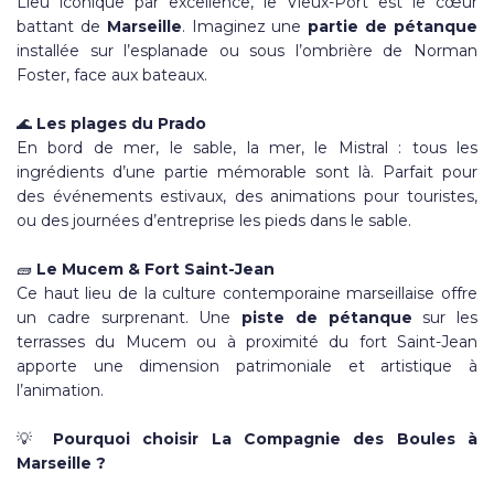
Lieu iconique par excellence, le Vieux-Port est le cœur
battant de
Marseille
. Imaginez une
partie de pétanque
installée sur l’esplanade ou sous l’ombrière de Norman
Foster, face aux bateaux.
🌊
Les plages du Prado
En bord de mer, le sable, la mer, le Mistral : tous les
ingrédients d’une partie mémorable sont là. Parfait pour
des événements estivaux, des animations pour touristes,
ou des journées d’entreprise les pieds dans le sable.
🧱
Le Mucem & Fort Saint-Jean
Ce haut lieu de la culture contemporaine marseillaise offre
un cadre surprenant. Une
piste de pétanque
sur les
terrasses du Mucem ou à proximité du fort Saint-Jean
apporte une dimension patrimoniale et artistique à
l’animation.
💡
Pourquoi choisir La Compagnie des Boules à
Marseille ?