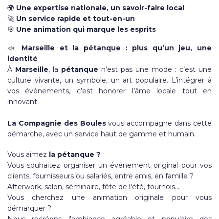
🌍
Une expertise nationale, un savoir-faire local
🚀
Un service rapide et tout-en-un
🎯
Une animation qui marque les esprits
📣
Marseille et la pétanque : plus qu’un jeu, une
identité
À
Marseille
, la
pétanque
n’est pas une mode : c’est une
culture vivante, un symbole, un art populaire. L’intégrer à
vos événements, c’est honorer l’âme locale tout en
innovant.
La Compagnie des Boules
vous accompagne dans cette
démarche, avec un service haut de gamme et humain.
Vous aimez
la pétanque ?
Vous souhaitez organiser un événement original pour vos
clients, fournisseurs ou salariés, entre amis, en famille ?
Afterwork, salon, séminaire, fête de l'été, tournois...
Vous cherchez une animation originale pour vous
démarquer ?