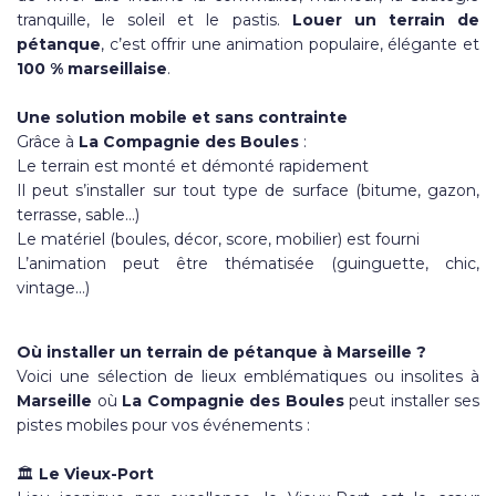
tranquille, le soleil et le pastis.
Louer un terrain de
pétanque
, c’est offrir une animation populaire, élégante et
100 % marseillaise
.
Une solution mobile et sans contrainte
Grâce à
La Compagnie des Boules
:
Le terrain est monté et démonté rapidement
Il peut s’installer sur tout type de surface (bitume, gazon,
terrasse, sable…)
Le matériel (boules, décor, score, mobilier) est fourni
L’animation peut être thématisée (guinguette, chic,
vintage…)
Où installer un terrain de pétanque à Marseille ?
Voici une sélection de lieux emblématiques ou insolites à
Marseille
où
La Compagnie des Boules
peut installer ses
pistes mobiles pour vos événements :
🏛️
Le Vieux-Port