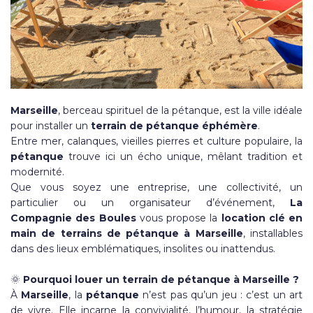
Marseille
, berceau spirituel de la pétanque, est la ville idéale
pour installer un
terrain de pétanque éphémère
.
Entre mer, calanques, vieilles pierres et culture populaire, la
pétanque
trouve ici un écho unique, mêlant tradition et
modernité.
Que vous soyez une entreprise, une collectivité, un
particulier ou un organisateur d’événement,
La
Compagnie des Boules
vous propose la
location clé en
main de terrains de pétanque à Marseille
, installables
dans des lieux emblématiques, insolites ou inattendus.
🌞
Pourquoi louer un terrain de pétanque à Marseille ?
À
Marseille
, la
pétanque
n’est pas qu’un jeu : c’est un art
de vivre. Elle incarne la convivialité, l’humour, la stratégie